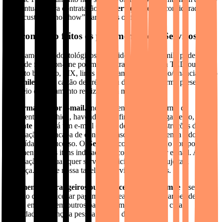
de eventual futura contratação dos
Serviços
, sendo considerado
como custo de “no-show” para todos os fins.
3.2. como são feitos os pagamentos dos Serviços?
Os tratamentos odontológicos oferecidos pela SouSmile poderão ser
pagos de forma on-line por meio de transferência via TED ou DOC,
depósito bancário, PIX, links de pagamento, crediário/financiamento
(o
“SmilePay”
), cartão de crédito ou débito e, de forma presencial,
por meio de pagamento realizado em máquina.
Confirmação por e-mail.
Independentemente da forma de
pagamento escolhida, havendo a confirmação do pagamento, o
Paciente
receberá um e-mail com as descrições e instruções da
contratação que acaba de concluir, caso a operação tenha sido
concluída com sucesso. Os
Serviços
contratados serão compostos
exatamente pelos itens indicados na confirmação por e-mail. A
contratação de quaisquer serviços adicionais estará sujeita a
cobrança. Solicite nossa tabela de serviços adicionais.
Pagamentos estrangeiros ou de terceiros.
A
SouSmile
reserva-se
o direito de não aceitar pagamentos realizados com cartões de
crédito emitidos em outros países, bem como cartões cuja
titularidade pertença a pessoa distinta do
Paciente
.